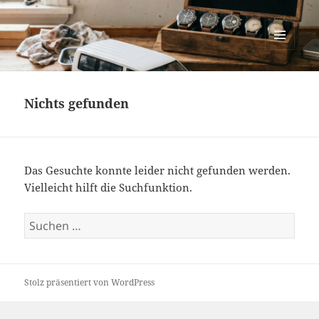
cartastrophy.at
MENÜ
UND
WIDGETS
Nichts gefunden
Das Gesuchte konnte leider nicht gefunden werden.
Vielleicht hilft die Suchfunktion.
Suchen
nach:
Stolz präsentiert von WordPress