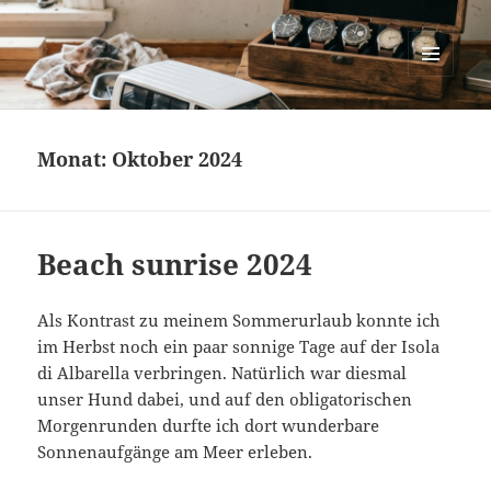
cartastrophy.at
MENÜ
UND
WIDGETS
Monat:
Oktober 2024
Beach sunrise 2024
Als Kontrast zu meinem Sommerurlaub konnte ich
im Herbst noch ein paar sonnige Tage auf der Isola
di Albarella verbringen. Natürlich war diesmal
unser Hund dabei, und auf den obligatorischen
Morgenrunden durfte ich dort wunderbare
Sonnenaufgänge am Meer erleben.