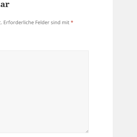
tar
.
Erforderliche Felder sind mit
*