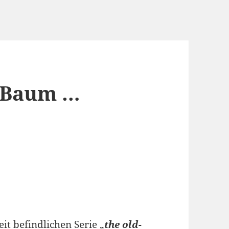
e Baum …
it befindlichen Serie „
the old-