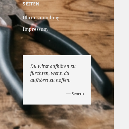
SEITEN
Uhrensammlung
Impressum
Du wirst aufhören zu
fürchten, wenn du
aufhörst zu hoffen.
—
Seneca