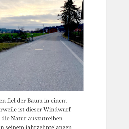
en fiel der Baum in einem
rweile ist dieser Windwurf
r die Natur auszutreiben
von seinem jahrzehntelangen