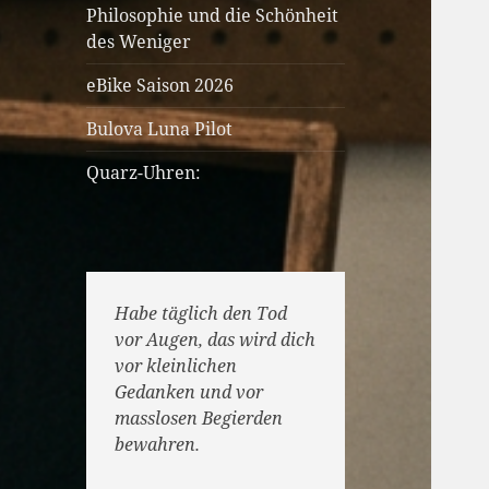
Philosophie und die Schönheit
des Weniger
eBike Saison 2026
Bulova Luna Pilot
Quarz-Uhren:
Habe täglich den Tod
vor Augen, das wird dich
vor kleinlichen
Gedanken und vor
masslosen Begierden
bewahren.