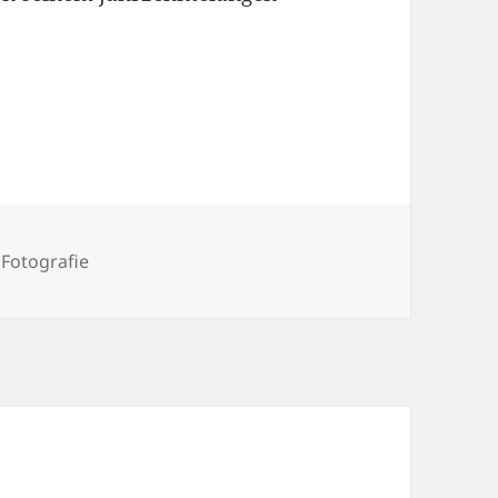
Kategorien
Fotografie