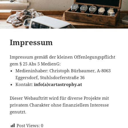
cartastrophy.at
MENÜ
UND
WIDGETS
Impressum
Impressum gemäß der kleinen Offenlegungspflicht
gem § 25 Abs 5 MedienG:
Medieninhaber: Christoph Bürbaumer, A-8063
Eggersdorf, Stuhlsdorferstraße 36
Kontakt:
info(a)cartastrophy.at
Dieser Webauftritt wird für diverse Projekte mit
privatem Charakter ohne finanziellem Interesse
genutzt.
Post Views:
0