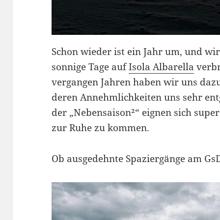
Schon wieder ist ein Jahr um, und wi
sonnige Tage auf
Isola Albarella
verbr
vergangen Jahren haben wir uns daz
deren Annehmlichkeiten uns sehr en
der „Nebensaison²“ eignen sich supe
zur Ruhe zu kommen.
Ob ausgedehnte Spaziergänge am GsD