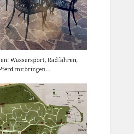
täten: Wassersport, Radfahren,
 Pferd mitbringen…