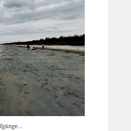
ufgänge…