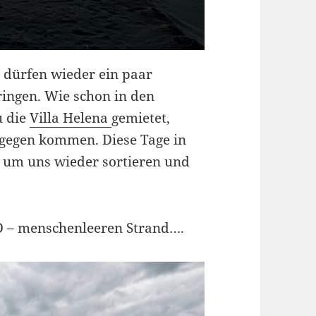
r dürfen wieder ein paar
ingen. Wie schon in den
u die
Villa Helena
gemietet,
tgegen kommen. Diese Tage in
r um uns wieder sortieren und
 – menschenleeren Strand….