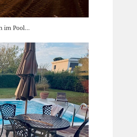
en im Pool…