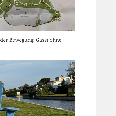
 der Bewegung: Gassi ohne