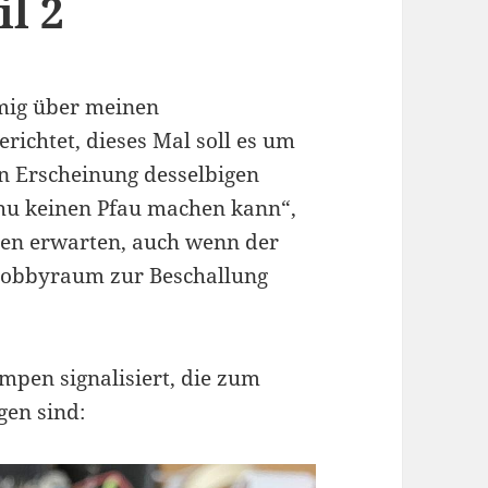
l 2
tmig über meinen
richtet, dieses Mal soll es um
en Erscheinung desselbigen
hu keinen Pfau machen kann“,
hen erwarten, auch wenn der
 Hobbyraum zur Beschallung
mpen signalisiert, die zum
gen sind: