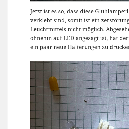
Jetzt ist es so, dass diese Glühlampe
verklebt sind, somit ist ein zerstörun
Leuchtmittels nicht möglich. Abgese
ohnehin auf LED angesagt ist, hat de
ein paar neue Halterungen zu drucke