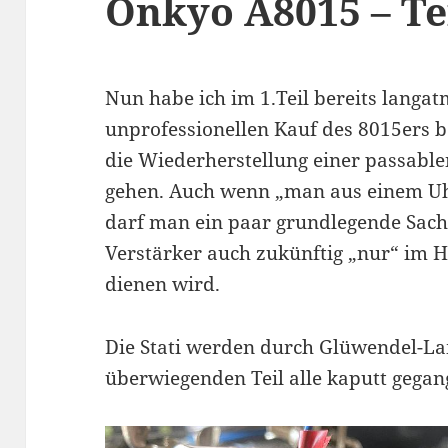
Onkyo A8015 – Tei
Nun habe ich im 1.Teil bereits langa
unprofessionellen Kauf des 8015ers be
die Wiederherstellung einer passabl
gehen. Auch wenn „man aus einem U
darf man ein paar grundlegende Sac
Verstärker auch zukünftig „nur“ im
dienen wird.
Die Stati werden durch Glüwendel-La
überwiegenden Teil alle kaputt gegan