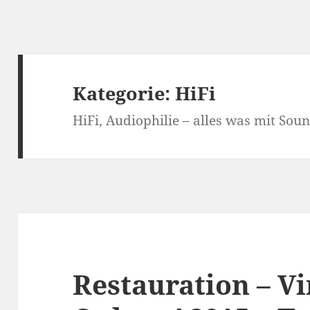
Kategorie:
HiFi
HiFi, Audiophilie – alles was mit Sou
Restauration – V