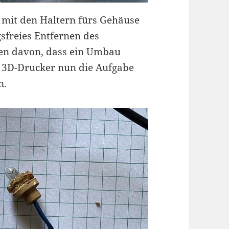
rl mit den Haltern fürs Gehäuse
gsfreies Entfernen des
hen davon, dass ein Umbau
r 3D-Drucker nun die Aufgabe
n.