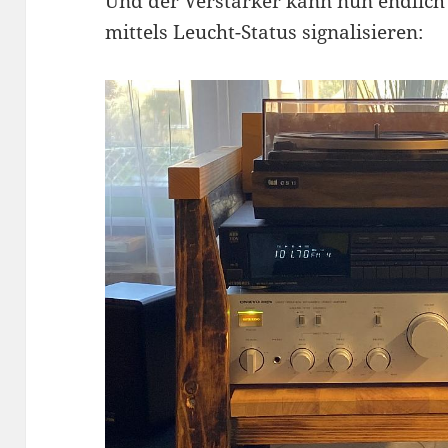
Und der Verstärker kann nun endlich
mittels Leucht-Status signalisieren: