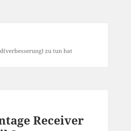
nd(verbesserung) zu tun hat
intage Receiver