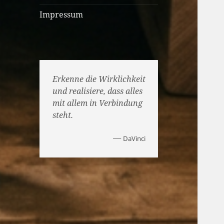
Impressum
Erkenne die Wirklichkeit
und realisiere, dass alles
mit allem in Verbindung
steht.
—
DaVinci