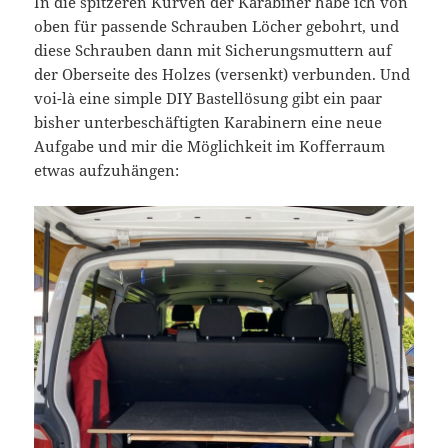
In die spitzeren Kurven der Karabiner habe ich von
oben für passende Schrauben Löcher gebohrt, und
diese Schrauben dann mit Sicherungsmuttern auf
der Oberseite des Holzes (versenkt) verbunden. Und
voi-là eine simple DIY Bastellösung gibt ein paar
bisher unterbeschäftigten Karabinern eine neue
Aufgabe und mir die Möglichkeit im Kofferraum
etwas aufzuhängen: