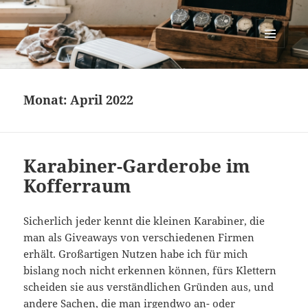
cartastrophy.at
MENÜ
UND
WIDGETS
Monat:
April 2022
Karabiner-Garderobe im
Kofferraum
Sicherlich jeder kennt die kleinen Karabiner, die
man als Giveaways von verschiedenen Firmen
erhält. Großartigen Nutzen habe ich für mich
bislang noch nicht erkennen können, fürs Klettern
scheiden sie aus verständlichen Gründen aus, und
andere Sachen, die man irgendwo an- oder