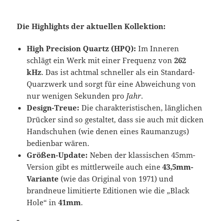
Die Highlights der aktuellen Kollektion:
High Precision Quartz (HPQ):
Im Inneren
schlägt ein Werk mit einer Frequenz von
262
kHz
. Das ist achtmal schneller als ein Standard-
Quarzwerk und sorgt für eine Abweichung von
nur wenigen Sekunden pro
Jahr
.
Design-Treue:
Die charakteristischen, länglichen
Drücker sind so gestaltet, dass sie auch mit dicken
Handschuhen (wie denen eines Raumanzugs)
bedienbar wären.
Größen-Update:
Neben der klassischen 45mm-
Version gibt es mittlerweile auch eine
43,5mm-
Variante
(wie das Original von 1971) und
brandneue limitierte Editionen wie die „Black
Hole“ in
41mm
.