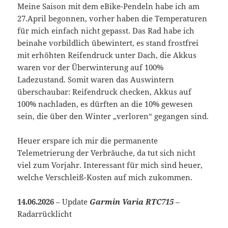
Meine Saison mit dem eBike-Pendeln habe ich am
27.April begonnen, vorher haben die Temperaturen
für mich einfach nicht gepasst. Das Rad habe ich
beinahe vorbildlich übewintert, es stand frostfrei
mit erhöhten Reifendruck unter Dach, die Akkus
waren vor der Überwinterung auf 100%
Ladezustand. Somit waren das Auswintern
überschaubar: Reifendruck checken, Akkus auf
100% nachladen, es dürften an die 10% gewesen
sein, die über den Winter „verloren“ gegangen sind.
Heuer erspare ich mir die permanente
Telemetrierung der Verbräuche, da tut sich nicht
viel zum Vorjahr. Interessant für mich sind heuer,
welche Verschleiß-Kosten auf mich zukommen.
14.06.2026
– Update
Garmin Varia RTC715
–
Radarrücklicht