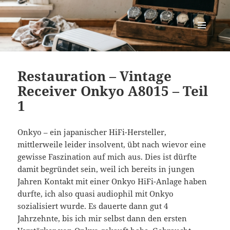
cartastrophy.at
MENÜ
UND
WIDGETS
Restauration – Vintage
Receiver Onkyo A8015 – Teil
1
Onkyo – ein japanischer HiFi-Hersteller,
mittlerweile leider insolvent, übt nach wievor eine
gewisse Faszination auf mich aus. Dies ist dürfte
damit begründet sein, weil ich bereits in jungen
Jahren Kontakt mit einer Onkyo HiFi-Anlage haben
durfte, ich also quasi audiophil mit Onkyo
sozialisiert wurde. Es dauerte dann gut 4
Jahrzehnte, bis ich mir selbst dann den ersten