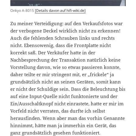
Onkyo A-8015
[Details davon auf hifi-wiki.de]
Zu meiner Verteidigung: auf den Verkaufsfotos war
der verbogene Deckel wirklich nicht zu erkennen!
Auch die fehlenden Schrauben links und rechts
nicht. Ebensowenig, dass die Frontplatte nicht
korrekt saß. Der Verkäufer hatte in der
Nachbesprechung der Transaktion natürlich keine
Vorstellung davon, wie so etwas passieren konnte,
daher teilte er mir stringent mit, er „frickele“ ja
grundsätzlich nicht an seinen Geräten, somit kann
er nicht der Schuldige sein. Dass die Beleuchtung bis
auf eine Input-Quelle nicht funktonierte und der
Ein/Ausschaltknopf nicht einrastete, hatte er mir im
Vorfeld nicht verraten, das durfte ich selbst
herausfinden. Wenn aber man das vorhin Genannte
hinnimmt, hätte man ja immerhin ein Gerät, das
ganz grundsätzlich gesehen funktioniert.