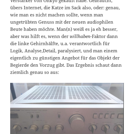
Verstärker von Onkyo gekauft habe. Gebraucht,
übers Internet, die Katze im Sack also, oder: genau,
wie man es nicht machen sollte, wenn man
ungetrübten Genuss mit der neuen audiophilen
Beute haben möchte. Man(n) weiß es ja eh besser,
aber was hilft es, wenn der
willhaben
-Faktor dann
die linke Gehirnhälfte, u.a. verantwortlich für
Logik, Analyse,Detail, paralysiert, und man einem
eigentlich zu günstigen Angebot für das Objekt der
Begierde den Vorzug gibt. Das Ergebnis schaut dann
ziemlich genau so aus: