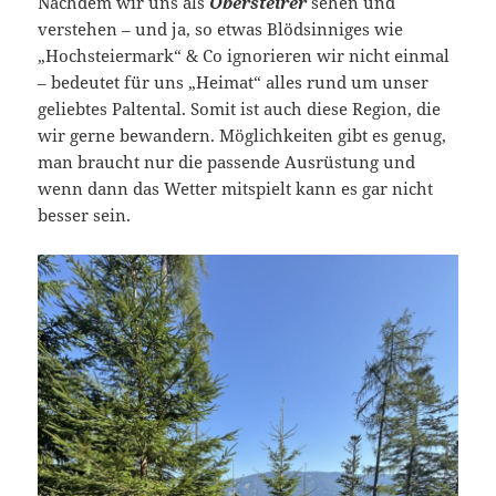
Nachdem wir uns als
Obersteirer
sehen und
verstehen – und ja, so etwas Blödsinniges wie
„Hochsteiermark“ & Co ignorieren wir nicht einmal
– bedeutet für uns „Heimat“ alles rund um unser
geliebtes Paltental. Somit ist auch diese Region, die
wir gerne bewandern. Möglichkeiten gibt es genug,
man braucht nur die passende Ausrüstung und
wenn dann das Wetter mitspielt kann es gar nicht
besser sein.