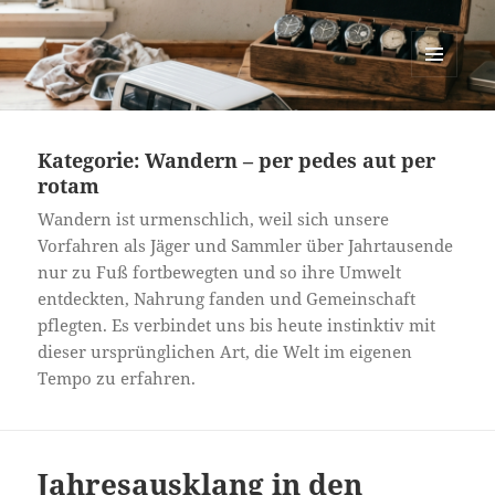
cartastrophy.at
MENÜ
UND
WIDGETS
Kategorie:
Wandern – per pedes aut per
rotam
Wandern ist urmenschlich, weil sich unsere
Vorfahren als Jäger und Sammler über Jahrtausende
nur zu Fuß fortbewegten und so ihre Umwelt
entdeckten, Nahrung fanden und Gemeinschaft
pflegten. Es verbindet uns bis heute instinktiv mit
dieser ursprünglichen Art, die Welt im eigenen
Tempo zu erfahren.
Jahresausklang in den