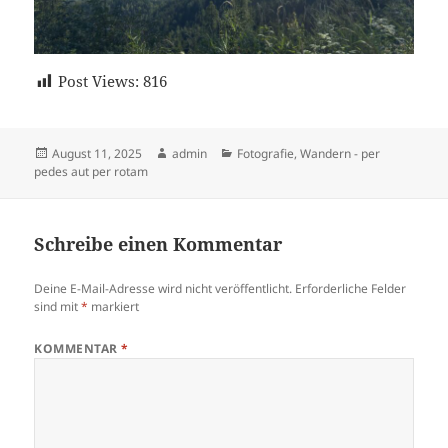
Post Views:
816
Veröffentlicht
Autor
Kategorien
August 11, 2025
admin
Fotografie
,
Wandern - per
am
pedes aut per rotam
Schreibe einen Kommentar
Deine E-Mail-Adresse wird nicht veröffentlicht.
Erforderliche Felder
sind mit
*
markiert
KOMMENTAR
*