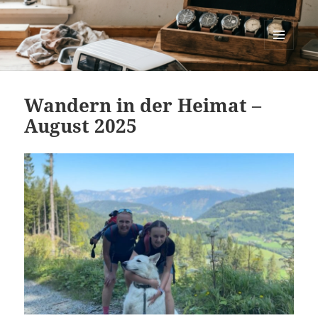
cartastrophy.at
MENÜ
UND
WIDGETS
Wandern in der Heimat –
August 2025